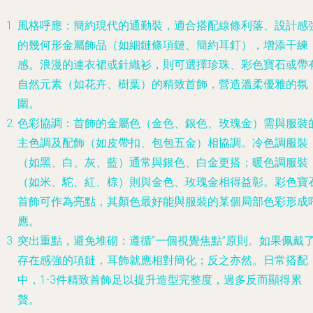
風格呼應
：簡約現代的通勤裝，適合搭配線條利落、設計感
的幾何形金屬飾品（如細鏈條項鏈、簡約耳釘），增添干練
感。浪漫的連衣裙或針織衫，則可選擇珍珠、彩色寶石或帶
自然元素（如花卉、樹葉）的精致首飾，營造溫柔優雅的氛
圍。
色彩協調
：首飾的金屬色（金色、銀色、玫瑰金）需與服裝
主色調及配飾（如皮帶扣、包包五金）相協調。冷色調服裝
（如黑、白、灰、藍）通常與銀色、白金更搭；暖色調服裝
（如米、駝、紅、棕）則與金色、玫瑰金相得益彰。彩色寶
首飾可作為亮點，其顏色最好能與服裝的某個局部色彩形成
應。
突出重點，避免堆砌
：遵循“一個視覺焦點”原則。如果佩戴
存在感強的項鏈，耳飾就應相對簡化；反之亦然。日常搭配
中，1-3件精致首飾足以提升造型完整度，過多反而顯得累
贅。