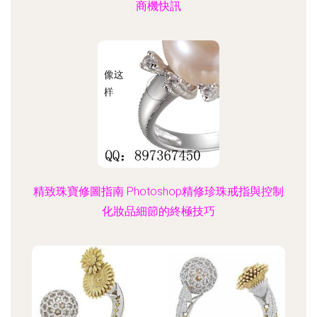
商機快訊
精致珠寶修圖指南 Photoshop精修珍珠戒指與控制
化妝品細節的終極技巧