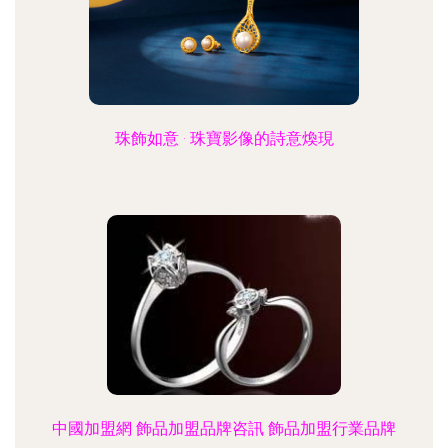
珠飾如意 · 珠寶影像的詩意煥現
中國加盟網 飾品加盟品牌咨訊 飾品加盟行業品牌