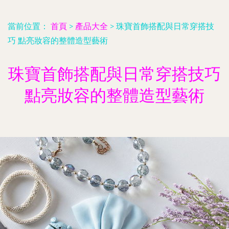
當前位置：
首頁
>
產品大全
>
珠寶首飾搭配與日常穿搭技
巧 點亮妝容的整體造型藝術
珠寶首飾搭配與日常穿搭技巧
點亮妝容的整體造型藝術